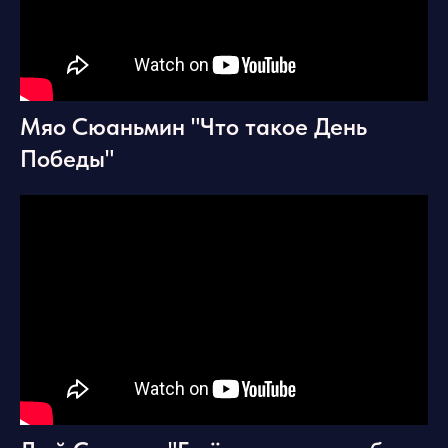
Мяо Сюаньмин "Что такое День
Победы"