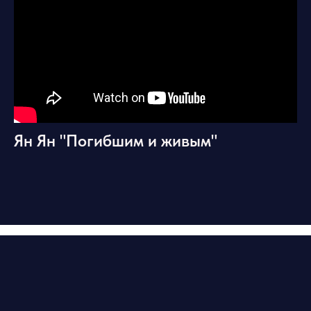
Ян Ян "Погибшим и живым"