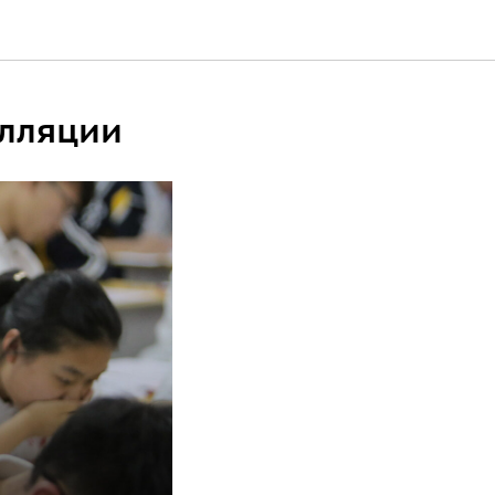
елляции