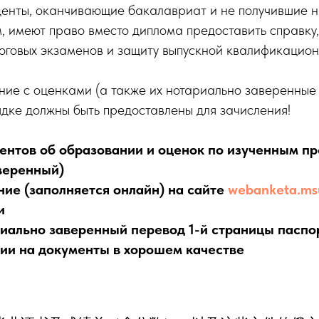
уденты, оканчивающие бакалавриат и не получившие 
м, имеют право вместо диплома предоставить справк
оговых экзаменов и защиту выпускной квалификацион
ие с оценками (а также их нотариально заверенные
дке должны быть предоставлены для зачисления!
ентов об образовании и оценок по изученным п
веренный)
ние (заполняется онлайн) на сайте
webanketa.ms
и
риально заверенный перевод 1-й страницы паспо
ии на документы в хорошем качестве