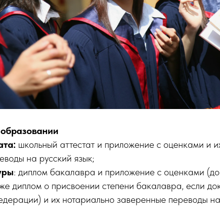
 образовании
ата:
школьный аттестат и приложение с оценками и и
еводы на русский язык;
уры
: диплом бакалавра и приложение с оценками (д
же диплом о присвоении степени бакалавра, если до
едерации) и их нотариально заверенные переводы на 