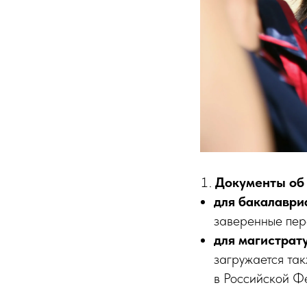
Документы об
для бакалаври
заверенные пер
для магистрат
загружается так
в Российской Ф