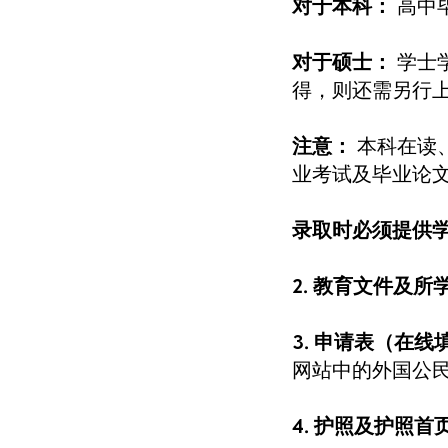
对于本科：
高中
对于硕士：
学士
得，则还需另行
注意：
本科在读
业考试及毕业论
录取时必须提供
2. 教育文件及
3. 申请表（在线
网站中的外国公民入学
4. 护照及护照