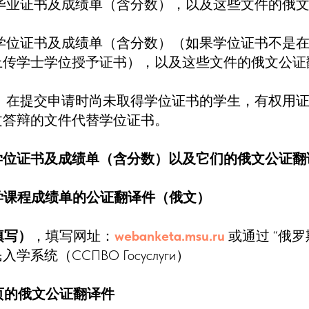
毕业证书及成绩单（含分数），以及这些文件的俄
学位证书及成绩单（含分数）（如果学位证书不是
上传学士学位授予证书），以及这些文件的俄文公证
、在提交申请时尚未取得学位证书的学生，有权用证
文答辩的文件代替学位证书。
学位证书及成绩单（含分数）以及它们的俄文公证翻
所学课程成绩单的公证翻译件（俄文）
填写）
，填写网址：
webanketa.msu.ru
或通过 “俄罗
系统（ССПВО Госуслуги）
首页的俄文公证翻译件